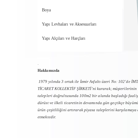
Boya
Yapı Levhaları ve Aksesuarları
Yapı Alçıları ve Harçları
.
Hakkımızda
1979 yılında 3 ortak ile İzmir Asfaltı üzeri No: 102’de İM
TİCARET KOLLEKTİF ŞİRKETİ’ni kurarak; müşterilerinin
talepleri doğrultusunda 100m2 bir alanda başladığı faaliy
dürüst ve ilkeli ticaretinin devamında gün geçtikçe büyüm
ürün çeşitliliğini artırarak piyasa taleplerini karşılamay
etmektedir.