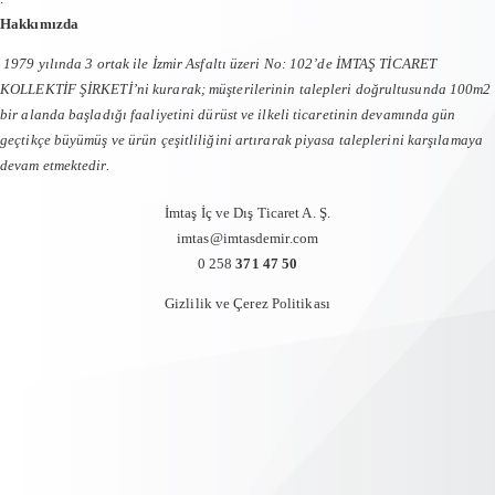
Hakkımızda
1979 yılında 3 ortak ile İzmir Asfaltı üzeri No: 102’de İMTAŞ TİCARET
KOLLEKTİF ŞİRKETİ’ni kurarak; müşterilerinin talepleri doğrultusunda 100m2
bir alanda başladığı faaliyetini dürüst ve ilkeli ticaretinin devamında gün
geçtikçe büyümüş ve ürün çeşitliliğini artırarak piyasa taleplerini karşılamaya
devam etmektedir.
İmtaş İç ve Dış Ticaret A. Ş.
imtas@imtasdemir.com
0 258
371 47 50
Gizlilik ve Çerez Politikası