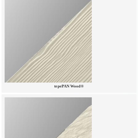
tepePAN Wood®