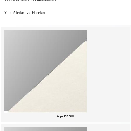
Yapı Alçıları ve Harçları
tepePAN®