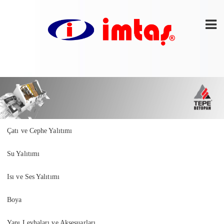
Çatı ve Cephe Yalıtımı
Su Yalıtımı
Isı ve Ses Yalıtımı
Boya
Yapı Levhaları ve Aksesuarları