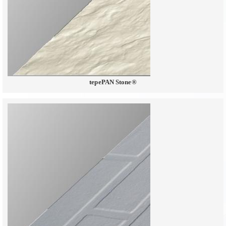
tepePAN Stone®