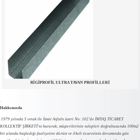
RİGİPROFİL ULTRA TAVAN PROFİLLERİ
.
Hakkımızda
1979 yılında 3 ortak ile İzmir Asfaltı üzeri No: 102’de İMTAŞ TİCARET
KOLLEKTİF ŞİRKETİ’ni kurarak; müşterilerinin talepleri doğrultusunda 100m2
bir alanda başladığı faaliyetini dürüst ve ilkeli ticaretinin devamında gün