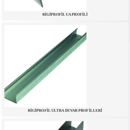
RİGİPROFİL UA PROFİLİ
RİGİPROFİL ULTRA DUVAR PROFİLLERİ