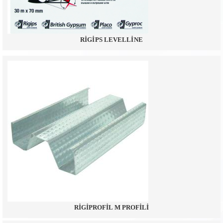
RİGİPS LEVELLİNE
RİGİPROFİL M PROFİLİ