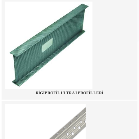
RİGİPROFİL ULTRA I PROFİLLERİ