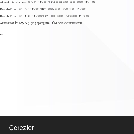
Akbank Denizli-Ticari 865 TL 115386 TR54 0004 6008 6588 8000 1153 86
Denizli-Ticari 865 USD 115387 TR75 0004 6008 6500 1000 1153 87
Denizli-Ticari 865 EURO 115388 TR25 0004 6008 6503 6000 1153 88
Akbank´tan İMTAŞ A.Ş.´ye yapacağınız TÜM havaleler ücretsizdir.
...
Çerezler