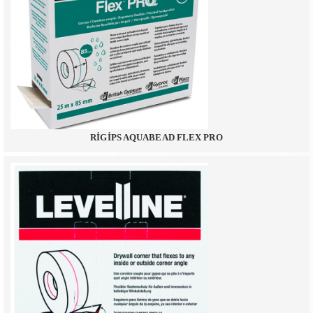
RİGİPS AQUABEAD FLEX PRO