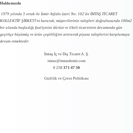
Hakkımızda
1979 yılında 3 ortak ile İzmir Asfaltı üzeri No: 102’de İMTAŞ TİCARET
KOLLEKTİF ŞİRKETİ’ni kurarak; müşterilerinin talepleri doğrultusunda 100m2
bir alanda başladığı faaliyetini dürüst ve ilkeli ticaretinin devamında gün
geçtikçe büyümüş ve ürün çeşitliliğini artırarak piyasa taleplerini karşılamaya
devam etmektedir.
İmtaş İç ve Dış Ticaret A. Ş.
imtas@imtasdemir.com
0 258
371 47 50
Gizlilik ve Çerez Politikası