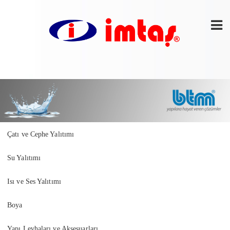
Çatı ve Cephe Yalıtımı
Su Yalıtımı
Isı ve Ses Yalıtımı
Boya
Yapı Levhaları ve Aksesuarları