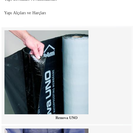
Yapı Alçıları ve Harçları
Renova UNO