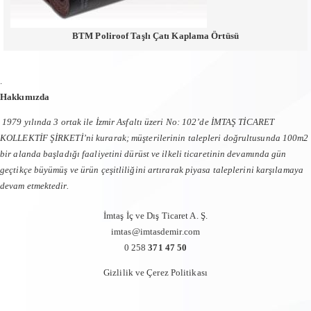
BTM Poliroof Taşlı Çatı Kaplama Örtüsü
.
Hakkımızda
1979 yılında 3 ortak ile İzmir Asfaltı üzeri No: 102’de İMTAŞ TİCARET
KOLLEKTİF ŞİRKETİ’ni kurarak; müşterilerinin talepleri doğrultusunda 100m2
bir alanda başladığı faaliyetini dürüst ve ilkeli ticaretinin devamında gün
geçtikçe büyümüş ve ürün çeşitliliğini artırarak piyasa taleplerini karşılamaya
devam etmektedir.
İmtaş İç ve Dış Ticaret A. Ş.
imtas@imtasdemir.com
0 258
371 47 50
Gizlilik ve Çerez Politikası