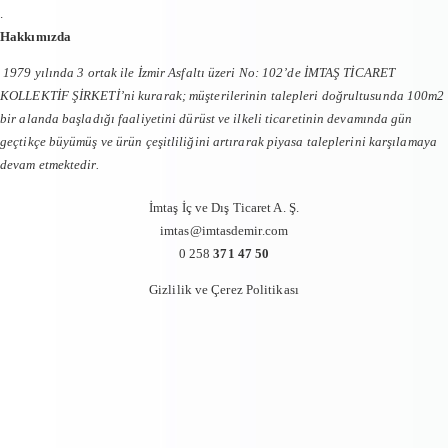
.
Hakkımızda
1979 yılında 3 ortak ile İzmir Asfaltı üzeri No: 102’de İMTAŞ TİCARET
KOLLEKTİF ŞİRKETİ’ni kurarak; müşterilerinin talepleri doğrultusunda 100m2
bir alanda başladığı faaliyetini dürüst ve ilkeli ticaretinin devamında gün
geçtikçe büyümüş ve ürün çeşitliliğini artırarak piyasa taleplerini karşılamaya
devam etmektedir.
İmtaş İç ve Dış Ticaret A. Ş.
imtas@imtasdemir.com
0 258
371 47 50
Gizlilik ve Çerez Politikası