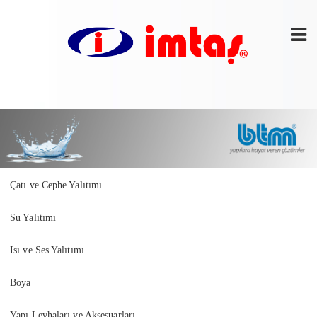
Çatı ve Cephe Yalıtımı
Su Yalıtımı
Isı ve Ses Yalıtımı
Boya
Yapı Levhaları ve Aksesuarları