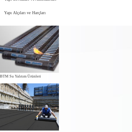
Yapı Alçıları ve Harçları
BTM Su Yalıtım Ürünleri