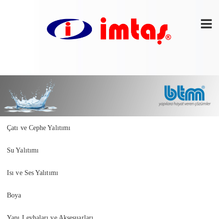
Çatı ve Cephe Yalıtımı
Su Yalıtımı
Isı ve Ses Yalıtımı
Boya
Yapı Levhaları ve Aksesuarları