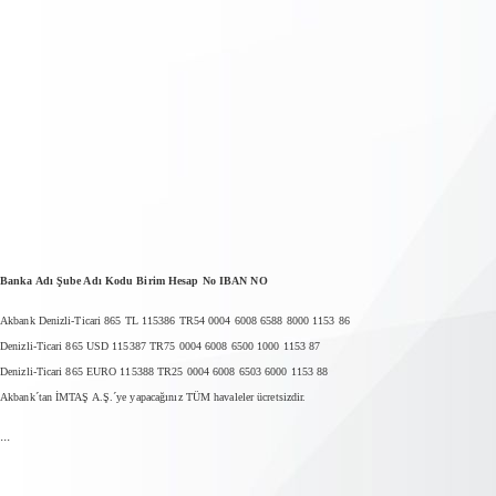
Banka Adı Şube Adı Kodu Birim Hesap No IBAN NO
Akbank Denizli-Ticari 865 TL 115386 TR54 0004 6008 6588 8000 1153 86
Denizli-Ticari 865 USD 115387 TR75 0004 6008 6500 1000 1153 87
Denizli-Ticari 865 EURO 115388 TR25 0004 6008 6503 6000 1153 88
Akbank´tan İMTAŞ A.Ş.´ye yapacağınız TÜM havaleler ücretsizdir.
...